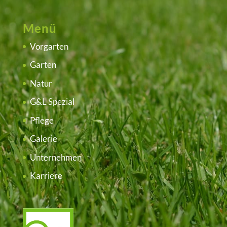
Menü
Vorgarten
Garten
Natur
G&L Spezial
Pflege
Galerie
Unternehmen
Karriere