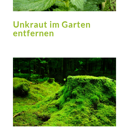
Unkraut im Garten
entfernen