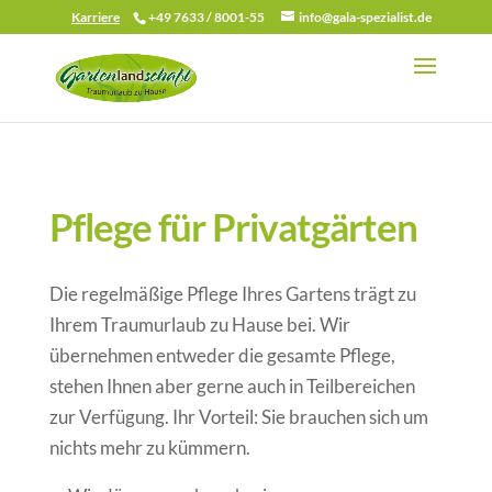
Karriere
+49 7633 / 8001-55
info@gala-spezialist.de
Pflege für Privatgärten
Die regelmäßige Pflege Ihres Gartens trägt zu
Ihrem Traumurlaub zu Hause bei. Wir
übernehmen entweder die gesamte Pflege,
stehen Ihnen aber gerne auch in Teilbereichen
zur Verfügung. Ihr Vorteil: Sie brauchen sich um
nichts mehr zu kümmern.