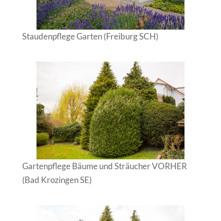
Staudenpflege Garten (Freiburg SCH)
Gartenpflege Bäume und Sträucher VORHER
(Bad Krozingen SE)