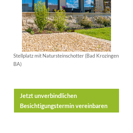
Stellplatz mit Natursteinschotter (Bad Krozingen
BA)
Jetzt unverbindlichen
Besichtigungstermin vereinbaren