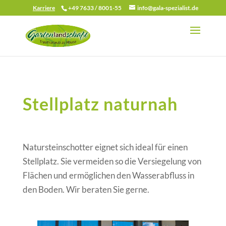
Karriere
+49 7633 / 8001-55
info@gala-spezialist.de
Stellplatz naturnah
Natursteinschotter eignet sich ideal für einen
Stellplatz. Sie vermeiden so die Versiegelung von
Flächen und ermöglichen den Wasserabfluss in
den Boden. Wir beraten Sie gerne.