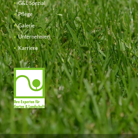
G&L Spezial
Pflege
Galerie
Unternehmen
Karriere