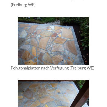
(Freiburg WE)
Polygonalplatten nach Verfugung (Freiburg WE)