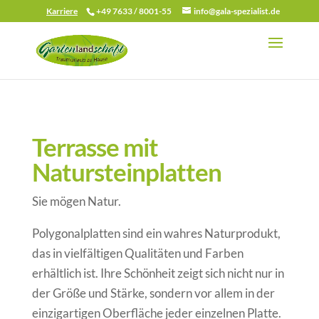
Karriere
+49 7633 / 8001-55
info@gala-spezialist.de
Terrasse mit
Natursteinplatten
Sie mögen Natur.
Polygonalplatten sind ein wahres Naturprodukt,
das in vielfältigen Qualitäten und Farben
erhältlich ist. Ihre Schönheit zeigt sich nicht nur in
der Größe und Stärke, sondern vor allem in der
einzigartigen Oberfläche jeder einzelnen Platte.