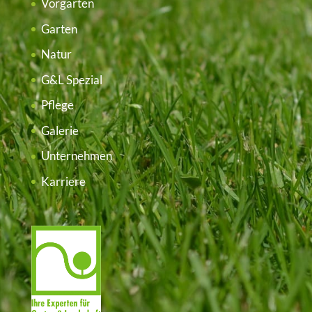
Vorgarten
Garten
Natur
G&L Spezial
Pflege
Galerie
Unternehmen
Karriere