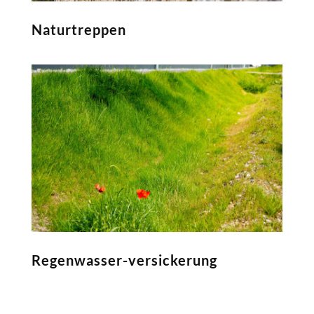
Naturtreppen
Regenwasser-versickerung