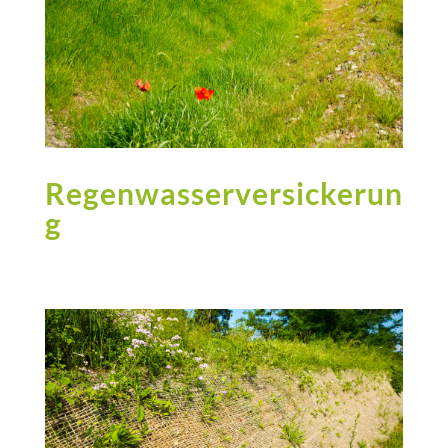
Regenwasserversickerun
g