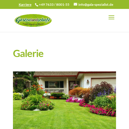
Karriere
+49 7633 / 8001-55
info@gala-spezialist.de
Galerie