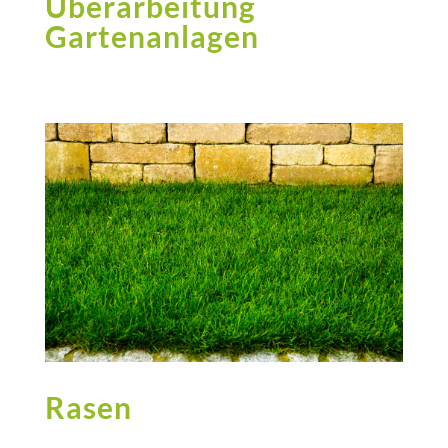
Überarbeitung
Gartenanlagen
Rasen