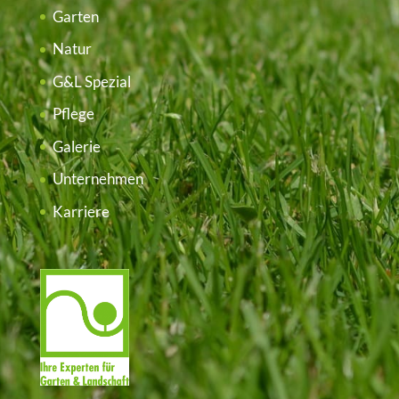
Garten
Natur
G&L Spezial
Pflege
Galerie
Unternehmen
Karriere